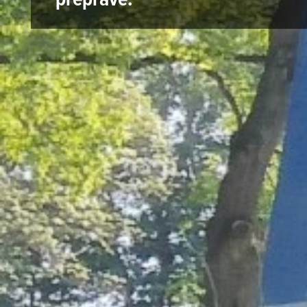
přepravě.