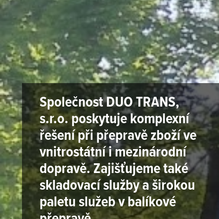
Společnost DUO TRANS,
s.r.o. poskytuje komplexní
řešení při přepravě zboží ve
vnitrostátní i mezinárodní
dopravě. Zajišťujeme také
skladovací služby a širokou
paletu služeb v balíkové