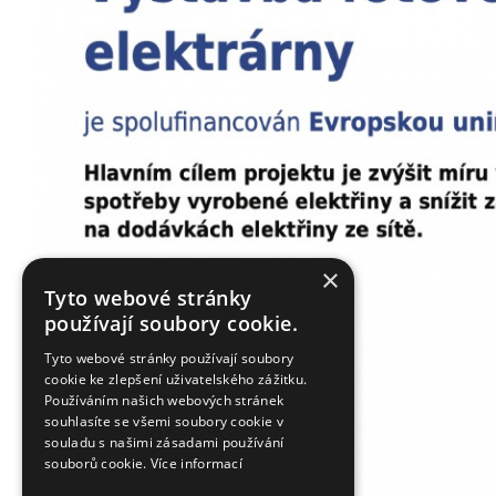
×
Tyto webové stránky
používají soubory cookie.
Tyto webové stránky používají soubory
cookie ke zlepšení uživatelského zážitku.
Používáním našich webových stránek
souhlasíte se všemi soubory cookie v
souladu s našimi zásadami používání
souborů cookie.
Více informací